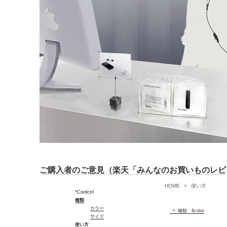
ご購入者のご意見（楽天「みんなのお買いものレビ
HOME
>
使い方
*Cordctrl
種類
カラー
種類 8color
サイズ
使い方