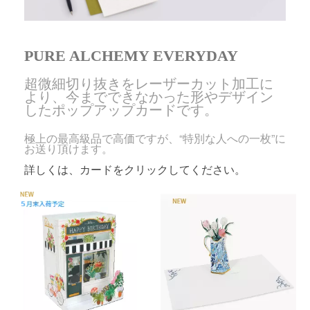
PURE ALCHEMY EVERYDAY
超微細切り抜きをレーザーカット加工に
より、今までできなかった形やデザイン
したポップアップカードです。
極上の最高級品で高価ですが、“特別な人への一枚”に
お送り頂けます。
詳しくは、カードをクリックしてください。