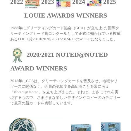
2022
2023
2024
2025
LOUIE AWARDS WINNERS
1988年にグリーティングカード協会（GCA）が立ち上げ, 国際グ
リーティングカード賞コンクールとして正式に知られている権威
あるLOUIE賞2019/2020/2021/23/24/25のWinnerになりました。
2020/2021 NOTED@NOTED
AWARD WINNERS
2018年にGCAは、グリーティングカードを普及させ、地域やリ
ソースに関係なく、会員の認知度を高めることを常に考え
「Noted @ Noted」を立ち上げました。それは、まさにそれを実
現するもので、さまざまな楽しいデザインやコピーのカテゴリー
で最高の新カードを表彰しています。