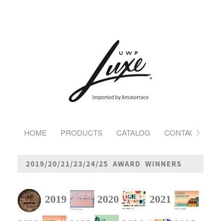
HOME
PRODUCTS
CATALOG
CONTACT
2019
2020
2021